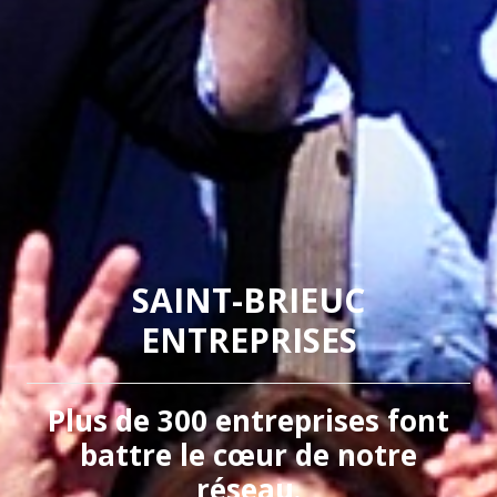
SAINT-BRIEUC
ENTREPRISES
Plus de 300 entreprises font
battre le cœur de notre
réseau.