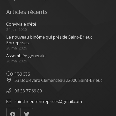
Articles récents
Conviviale d’été
24 juin 2026
Le nouveau binôme qui préside Saint-Brieuc
Entreprises
28 mai 2026
Assemblée générale
26 mai 2026
Contacts
53 Boulevard Clémenceau 22000 Saint-Brieuc
06 38 77 69 80
saintbrieucentreprises@gmail.com