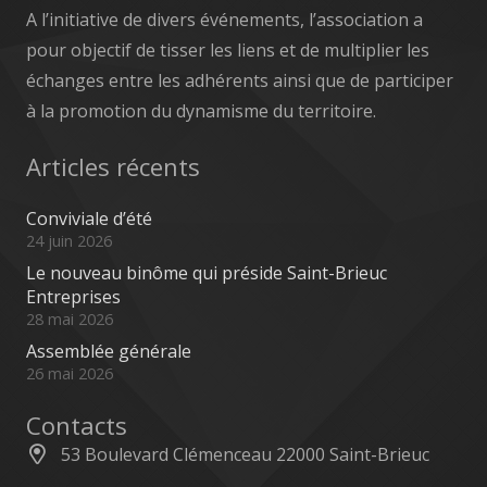
A l’initiative de divers événements, l’association a
pour objectif de tisser les liens et de multiplier les
échanges entre les adhérents ainsi que de participer
à la promotion du dynamisme du territoire.
Articles récents
Conviviale d’été
24 juin 2026
Le nouveau binôme qui préside Saint-Brieuc
Entreprises
28 mai 2026
Assemblée générale
26 mai 2026
Contacts
53 Boulevard Clémenceau 22000 Saint-Brieuc