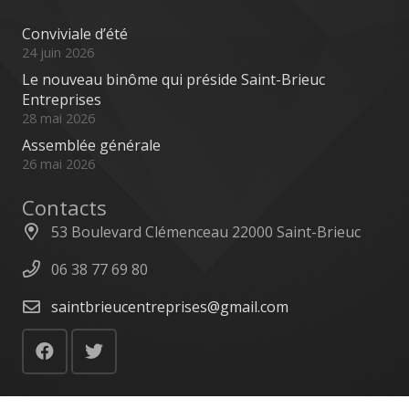
Conviviale d’été
24 juin 2026
Le nouveau binôme qui préside Saint-Brieuc
Entreprises
28 mai 2026
Assemblée générale
26 mai 2026
Contacts
53 Boulevard Clémenceau 22000 Saint-Brieuc
06 38 77 69 80
saintbrieucentreprises@gmail.com