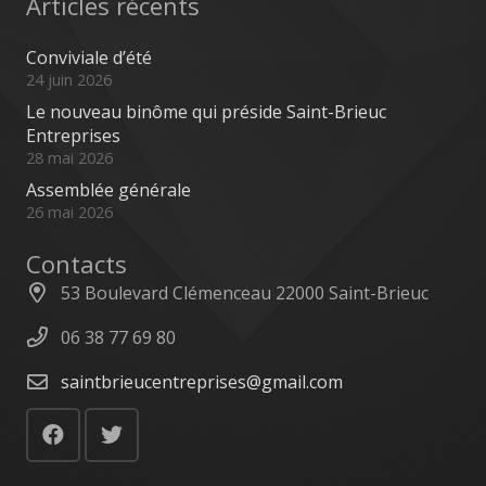
Articles récents
Conviviale d’été
24 juin 2026
Le nouveau binôme qui préside Saint-Brieuc
Entreprises
28 mai 2026
Assemblée générale
26 mai 2026
Contacts
53 Boulevard Clémenceau 22000 Saint-Brieuc
06 38 77 69 80
saintbrieucentreprises@gmail.com