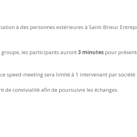
ciation à des personnes extérieures à Saint-Brieuc Entrep
 groupe, les participants auront
3 minutes
pour présente
 ce speed-meeting sera limité à 1 intervenant par société.
de convivialité afin de poursuivre les échanges.