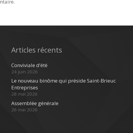
taire.
Articles récents
Conviviale d’été
24 juin 2026
Le nouveau binôme qui préside Saint-Brieuc
Entreprises
28 mai 2026
Assemblée générale
26 mai 2026