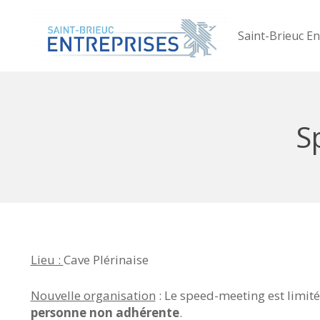
Saint-Brieuc En
S
Lieu :
Cave Plérinaise
Nouvelle organisation
: Le speed-meeting est limit
personne
non adhérente
.