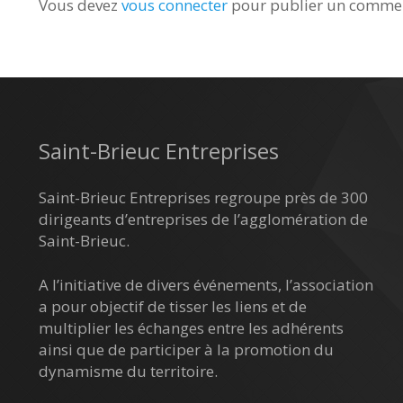
Vous devez
vous connecter
pour publier un commen
Saint-Brieuc Entreprises
Saint-Brieuc Entreprises regroupe près de 300
dirigeants d’entreprises de l’agglomération de
Saint-Brieuc.
A l’initiative de divers événements, l’association
a pour objectif de tisser les liens et de
multiplier les échanges entre les adhérents
ainsi que de participer à la promotion du
dynamisme du territoire.