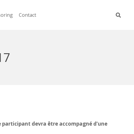
soring
Contact
17
 participant devra être accompagné d’une