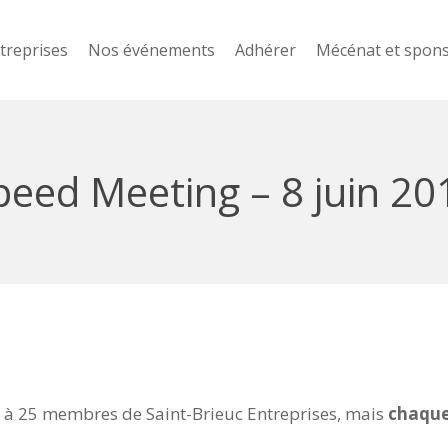
treprises
Nos événements
Adhérer
Mécénat et spon
peed Meeting – 8 juin 20
é à 25 membres de Saint-Brieuc Entreprises, mais
chaque