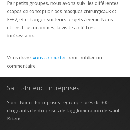
Par petits groupes, nous avons suivi les différentes
étapes de conception des masques chirurgicaux et
FFP2, et échanger sur leurs projets à venir. Nous
étions tous unanimes, la visite a été très
intéressante.
Vous devez
vous connecter
pour publier un
commentaire.
Saint-Brieuc Entreprises
Saint-Brieuc Entreprises regroupe près de 300
dirigeants d’entreprises de l’agglomération de Saint-
Brieuc.