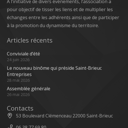
A l’initiative de divers événements, l’association a
pour objectif de tisser les liens et de multiplier les
échanges entre les adhérents ainsi que de participer
à la promotion du dynamisme du territoire.
Articles récents
Conviviale d’été
24 juin 2026
Le nouveau binôme qui préside Saint-Brieuc
Entreprises
28 mai 2026
Assemblée générale
26 mai 2026
Contacts
53 Boulevard Clémenceau 22000 Saint-Brieuc
06 38 77 69 80