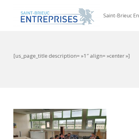
Saint-Brieuc En
[us_page_title description= »1″ align= »center »]