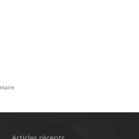
taire.
Articles récents