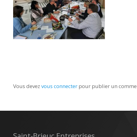
Vous devez
vous connecter
pour publier un commen
Saint-Brieuc Entreprises