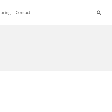
soring
Contact