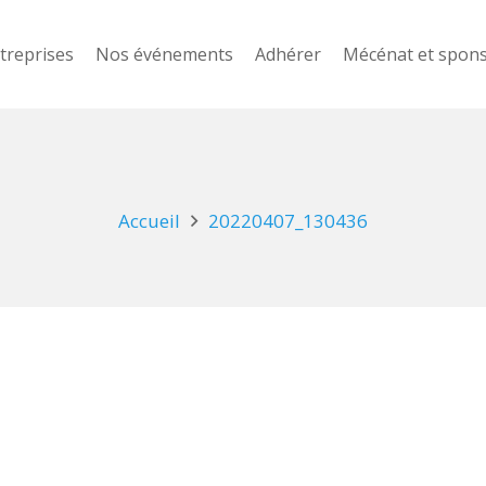
treprises
Nos événements
Adhérer
Mécénat et spon
Accueil
20220407_130436