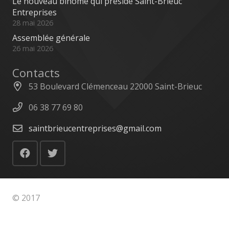
Le nouveau binôme qui préside Saint-Brieuc
Entreprises
28 mai 2026
Assemblée générale
26 mai 2026
Contacts
53 Boulevard Clémenceau 22000 Saint-Brieuc
06 38 77 69 80
saintbrieucentreprises@gmail.com
© 2017