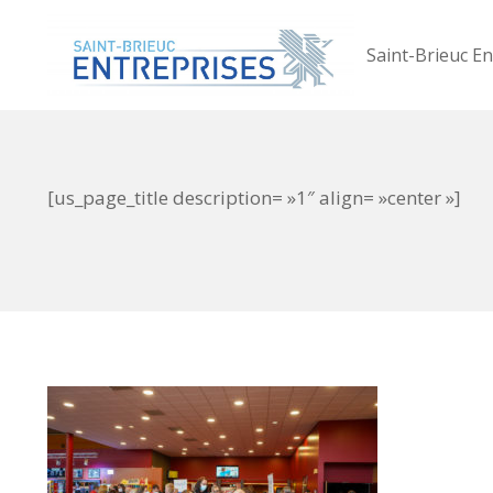
Saint-Brieuc En
[us_page_title description= »1″ align= »center »]