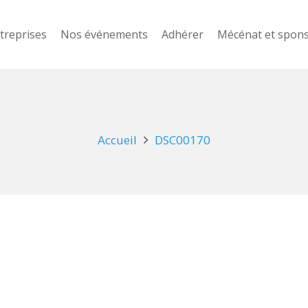
treprises
Nos événements
Adhérer
Mécénat et spon
Accueil
DSC00170