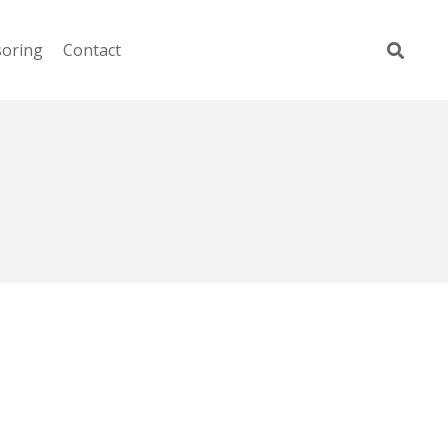
soring
Contact