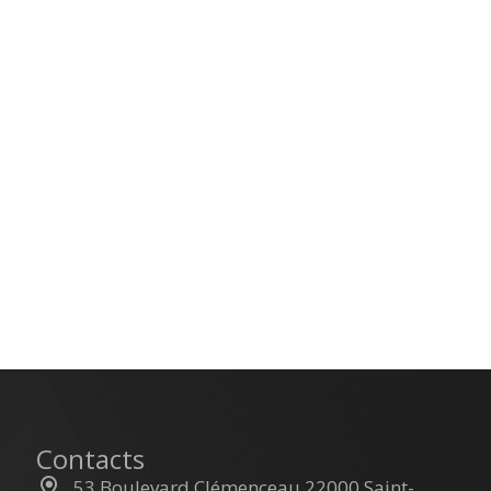
Contacts
53 Boulevard Clémenceau 22000 Saint-