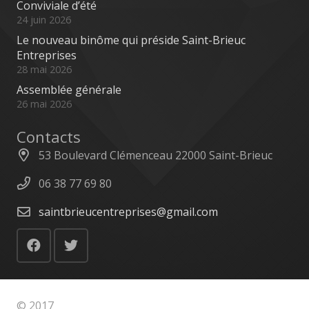
Conviviale d’été
24 juin 2026
Le nouveau binôme qui préside Saint-Brieuc
Entreprises
28 mai 2026
Assemblée générale
26 mai 2026
Contacts
53 Boulevard Clémenceau 22000 Saint-Brieuc
06 38 77 69 80
saintbrieucentreprises@gmail.com
© 2017