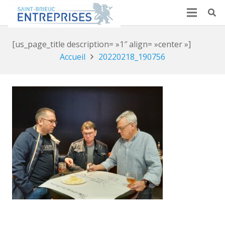
[us_page_title description= »1″ align= »center »]
Accueil
20220218_190756