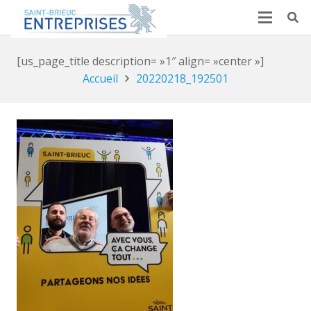
[us_page_title description= »1″ align= »center »]
Accueil
20220218_192501