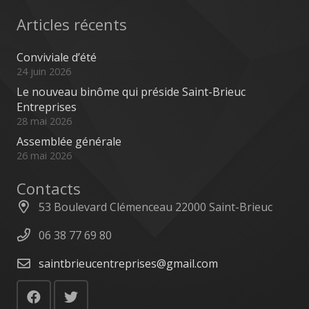
Articles récents
Conviviale d’été
24 juin 2026
Le nouveau binôme qui préside Saint-Brieuc
Entreprises
28 mai 2026
Assemblée générale
26 mai 2026
Contacts
53 Boulevard Clémenceau 22000 Saint-Brieuc
06 38 77 69 80
saintbrieucentreprises@gmail.com