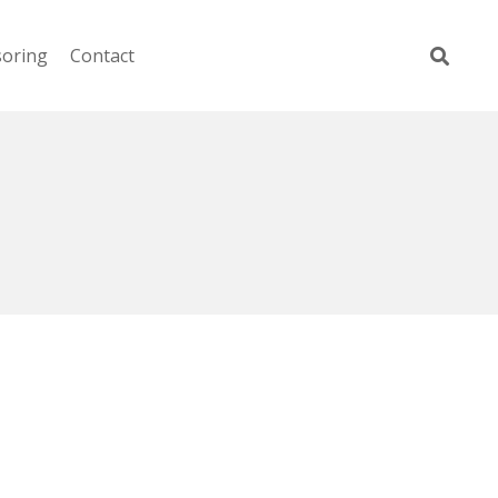
soring
Contact