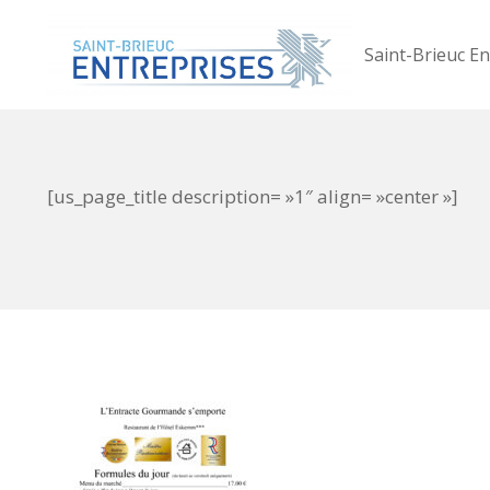
Saint-Brieuc En
[us_page_title description= »1″ align= »center »]