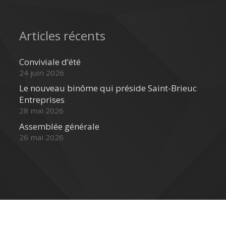
Articles récents
Conviviale d’été
24 juin 2026
Le nouveau binôme qui préside Saint-Brieuc
Entreprises
28 mai 2026
Assemblée générale
26 mai 2026