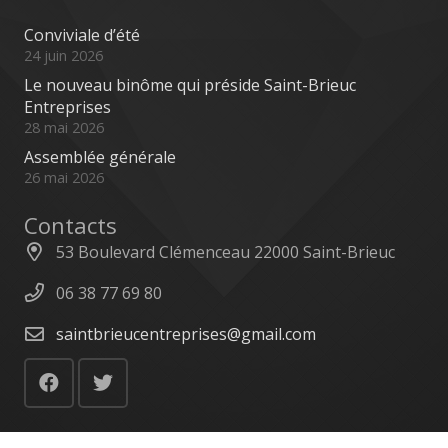
Conviviale d’été
24 juin 2026
Le nouveau binôme qui préside Saint-Brieuc
Entreprises
28 mai 2026
Assemblée générale
26 mai 2026
Contacts
53 Boulevard Clémenceau 22000 Saint-Brieuc
06 38 77 69 80
saintbrieucentreprises@gmail.com