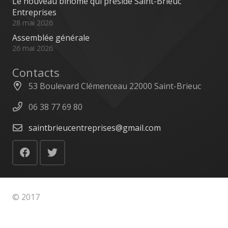
Le nouveau binôme qui préside Saint-Brieuc
Entreprises
28 mai 2026
Assemblée générale
26 mai 2026
Contacts
53 Boulevard Clémenceau 22000 Saint-Brieuc
06 38 77 69 80
saintbrieucentreprises@gmail.com
© 2017