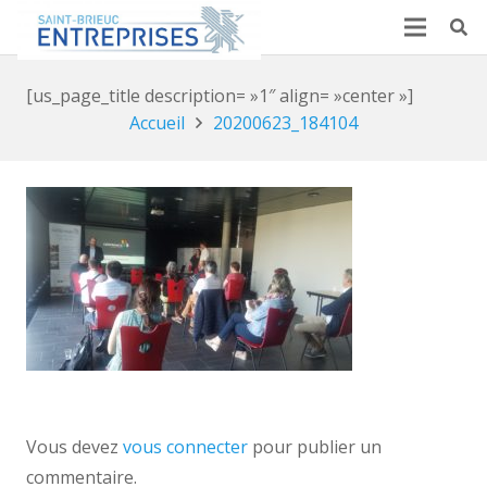
[us_page_title description= »1″ align= »center »]
Accueil
20200623_184104
Vous devez
vous connecter
pour publier un
commentaire.