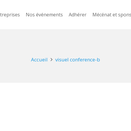
treprises
Nos événements
Adhérer
Mécénat et spon
Accueil
visuel conference-b