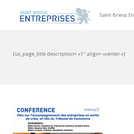
Saint-Brieuc En
[us_page_title description= »1″ align= »center »]