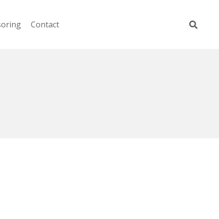
soring
Contact