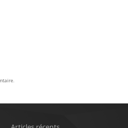
taire.
Articles récents