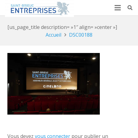
[us_page_title description= »1″ align= »center »]
Accueil
DSC00188
Vous devez
vous connecter
pour publier un