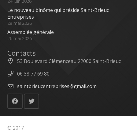
24 juin 2026
Le nouveau binôme qui préside Saint-Brieuc
Entreprises
28 mai 2026
Assemblée générale
26 mai 2026
Contacts
53 Boulevard Clémenceau 22000 Saint-Brieuc
06 38 77 69 80
saintbrieucentreprises@gmail.com
© 2017