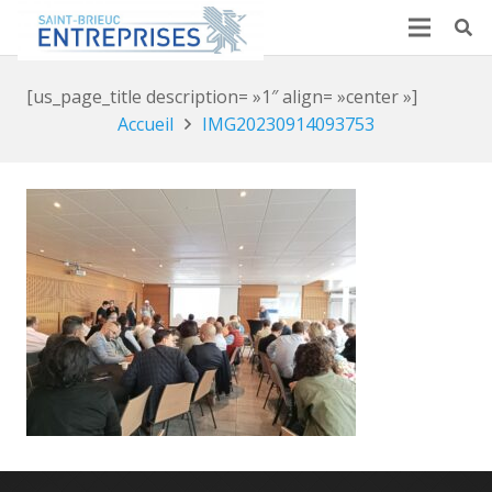
[us_page_title description= »1″ align= »center »]
Accueil
IMG20230914093753