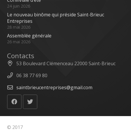
Conviviale d’été
24 juin 2026
Le nouveau binôme qui préside Saint-Brieuc
Entreprises
28 mai 2026
Assemblée générale
26 mai 2026
Contacts
53 Boulevard Clémenceau 22000 Saint-Brieuc
06 38 77 69 80
saintbrieucentreprises@gmail.com
© 2017