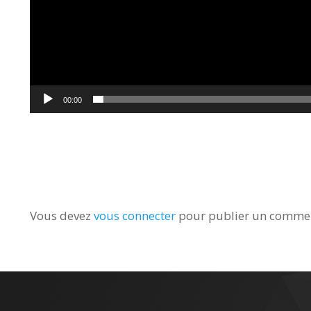
00:00
Vous devez
vous connecter
pour publier un commen