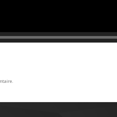
taire.