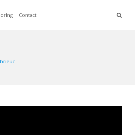
soring
Contact
-brieuc