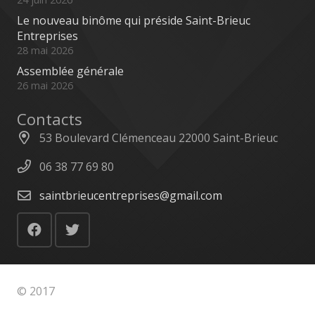
Le nouveau binôme qui préside Saint-Brieuc
Entreprises
28 mai 2026
Assemblée générale
26 mai 2026
Contacts
53 Boulevard Clémenceau 22000 Saint-Brieuc
06 38 77 69 80
saintbrieucentreprises@gmail.com
© 2017