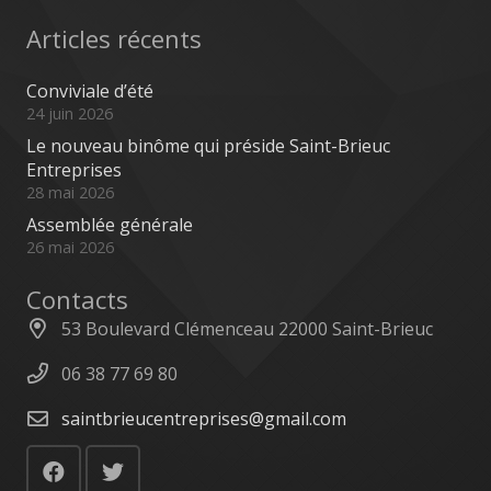
Articles récents
Conviviale d’été
24 juin 2026
Le nouveau binôme qui préside Saint-Brieuc
Entreprises
28 mai 2026
Assemblée générale
26 mai 2026
Contacts
53 Boulevard Clémenceau 22000 Saint-Brieuc
06 38 77 69 80
saintbrieucentreprises@gmail.com