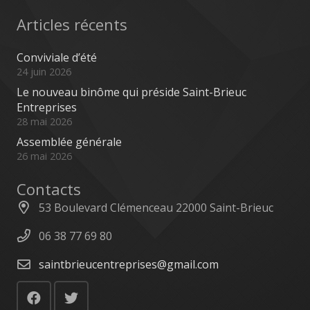
Articles récents
Conviviale d’été
24 juin 2026
Le nouveau binôme qui préside Saint-Brieuc
Entreprises
28 mai 2026
Assemblée générale
26 mai 2026
Contacts
53 Boulevard Clémenceau 22000 Saint-Brieuc
06 38 77 69 80
saintbrieucentreprises@gmail.com