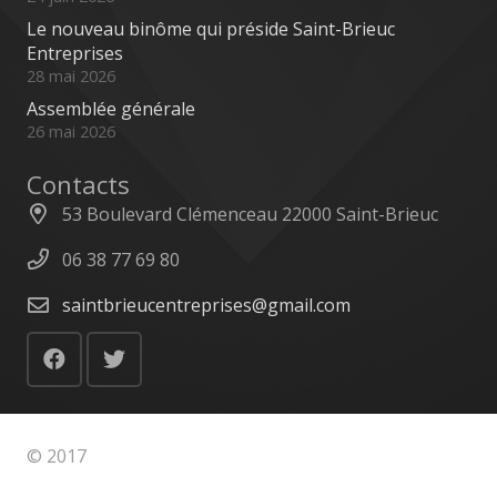
Le nouveau binôme qui préside Saint-Brieuc
Entreprises
28 mai 2026
Assemblée générale
26 mai 2026
Contacts
53 Boulevard Clémenceau 22000 Saint-Brieuc
06 38 77 69 80
saintbrieucentreprises@gmail.com
© 2017