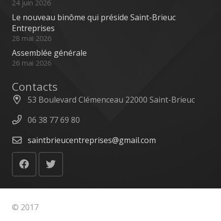
24 juin 2026
Le nouveau binôme qui préside Saint-Brieuc
Entreprises
28 mai 2026
Assemblée générale
26 mai 2026
Contacts
53 Boulevard Clémenceau 22000 Saint-Brieuc
06 38 77 69 80
saintbrieucentreprises@gmail.com
© 2017