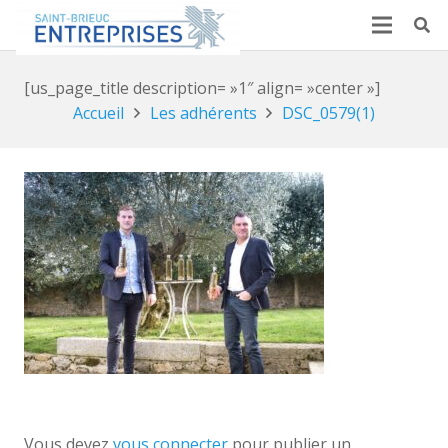
[us_page_title description= »1″ align= »center »]
Accueil
Les adhérents
DSC_0579(1)
Vous devez
vous connecter
pour publier un