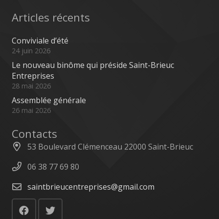
Articles récents
Conviviale d’été
24 juin 2026
Le nouveau binôme qui préside Saint-Brieuc
Entreprises
28 mai 2026
Assemblée générale
26 mai 2026
Contacts
53 Boulevard Clémenceau 22000 Saint-Brieuc
06 38 77 69 80
saintbrieucentreprises@gmail.com