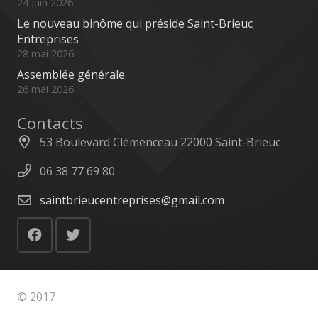
24 juin 2026
Le nouveau binôme qui préside Saint-Brieuc
Entreprises
28 mai 2026
Assemblée générale
26 mai 2026
Contacts
53 Boulevard Clémenceau 22000 Saint-Brieuc
06 38 77 69 80
saintbrieucentreprises@gmail.com
© 2017