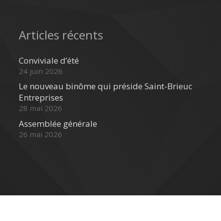
Articles récents
Conviviale d’été
24 juin 2026
Le nouveau binôme qui préside Saint-Brieuc
Entreprises
28 mai 2026
Assemblée générale
26 mai 2026