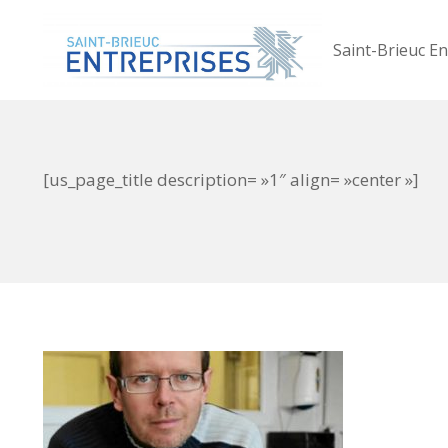
Saint-Brieuc En
[us_page_title description= »1″ align= »center »]