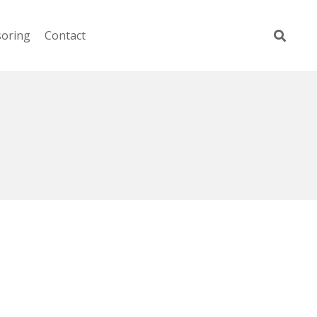
soring
Contact