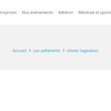
treprises
Nos événements
Adhérer
Mécénat et spon
Accueil
Les adhérents
olivier lagadeuc