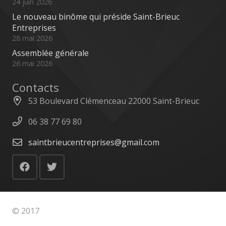
24 juin 2026
Le nouveau binôme qui préside Saint-Brieuc
Entreprises
28 mai 2026
Assemblée générale
26 mai 2026
Contacts
53 Boulevard Clémenceau 22000 Saint-Brieuc
06 38 77 69 80
saintbrieucentreprises@gmail.com
© 2017