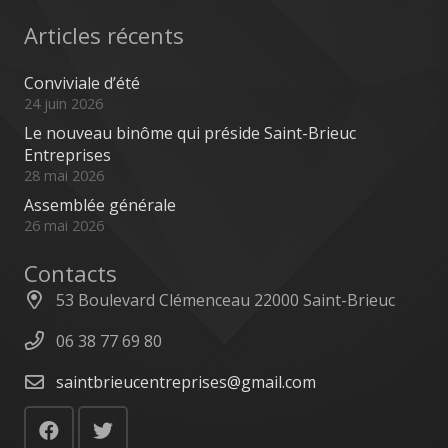
Articles récents
Conviviale d’été
24 juin 2026
Le nouveau binôme qui préside Saint-Brieuc
Entreprises
28 mai 2026
Assemblée générale
26 mai 2026
Contacts
53 Boulevard Clémenceau 22000 Saint-Brieuc
06 38 77 69 80
saintbrieucentreprises@gmail.com