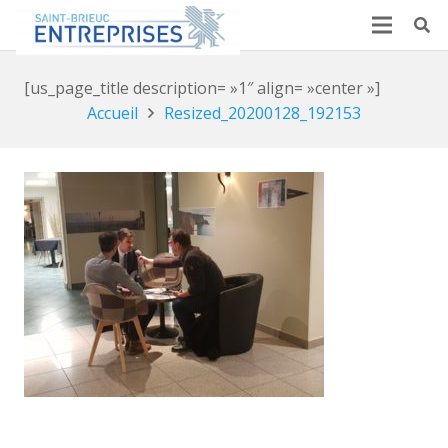
[us_page_title description= »1″ align= »center »]
Accueil
Resized_20200128_192153