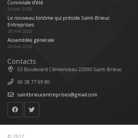
Conviviale d’été
24 juin 2026
Le nouveau binôme qui préside Saint-Brieuc
Entreprises
28 mai 2026
Assemblée générale
26 mai 2026
Contacts
53 Boulevard Clémenceau 22000 Saint-Brieuc
06 38 77 69 80
saintbrieucentreprises@gmail.com
© 2017