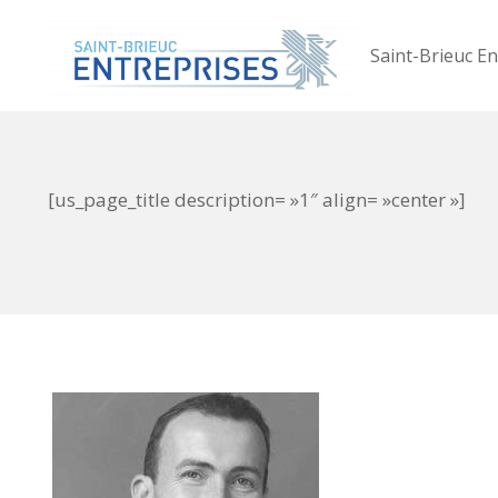
Saint-Brieuc En
[us_page_title description= »1″ align= »center »]