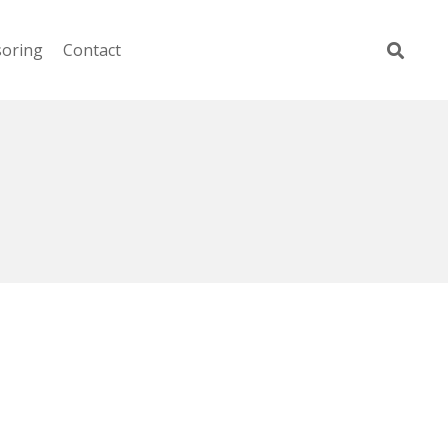
soring
Contact