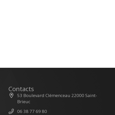
Contacts
53 Boulevard Clémenceau 22000 Saint-
Brieuc
06 38 77 69 80