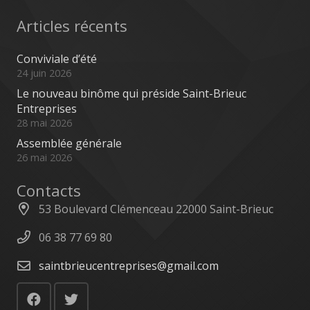
Articles récents
Conviviale d’été
24 juin 2026
Le nouveau binôme qui préside Saint-Brieuc
Entreprises
28 mai 2026
Assemblée générale
26 mai 2026
Contacts
53 Boulevard Clémenceau 22000 Saint-Brieuc
06 38 77 69 80
saintbrieucentreprises@gmail.com