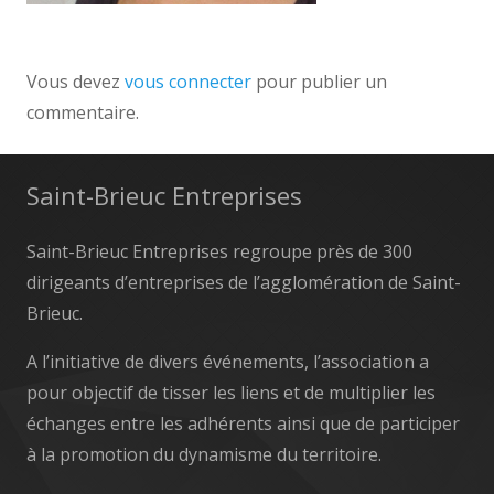
Vous devez
vous connecter
pour publier un
commentaire.
Saint-Brieuc Entreprises
Saint-Brieuc Entreprises regroupe près de 300
dirigeants d’entreprises de l’agglomération de Saint-
Brieuc.
A l’initiative de divers événements, l’association a
pour objectif de tisser les liens et de multiplier les
échanges entre les adhérents ainsi que de participer
à la promotion du dynamisme du territoire.