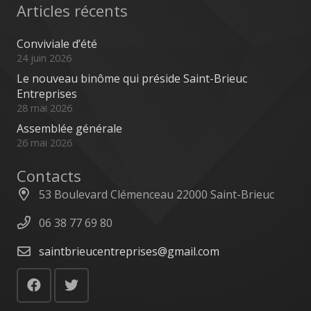
Articles récents
Conviviale d’été
24 juin 2026
Le nouveau binôme qui préside Saint-Brieuc
Entreprises
28 mai 2026
Assemblée générale
26 mai 2026
Contacts
53 Boulevard Clémenceau 22000 Saint-Brieuc
06 38 77 69 80
saintbrieucentreprises@gmail.com