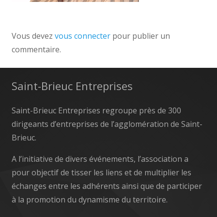
Vous devez
vous connecter
pour publier un
commentaire.
Saint-Brieuc Entreprises
Saint-Brieuc Entreprises regroupe près de 300
dirigeants d’entreprises de l’agglomération de Saint-
Brieuc.
A l’initiative de divers événements, l’association a
pour objectif de tisser les liens et de multiplier les
échanges entre les adhérents ainsi que de participer
à la promotion du dynamisme du territoire.