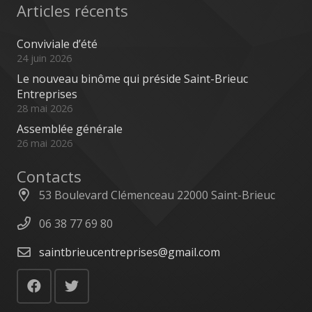
Articles récents
Conviviale d’été
24 juin 2026
Le nouveau binôme qui préside Saint-Brieuc
Entreprises
28 mai 2026
Assemblée générale
26 mai 2026
Contacts
53 Boulevard Clémenceau 22000 Saint-Brieuc
06 38 77 69 80
saintbrieucentreprises@gmail.com