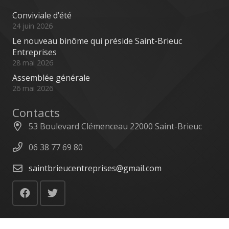
Conviviale d’été
24 juin 2026
Le nouveau binôme qui préside Saint-Brieuc
Entreprises
28 mai 2026
Assemblée générale
26 mai 2026
Contacts
53 Boulevard Clémenceau 22000 Saint-Brieuc
06 38 77 69 80
saintbrieucentreprises@gmail.com