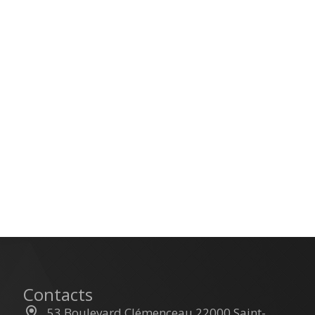
Contacts
53 Boulevard Clémenceau 22000 Saint-