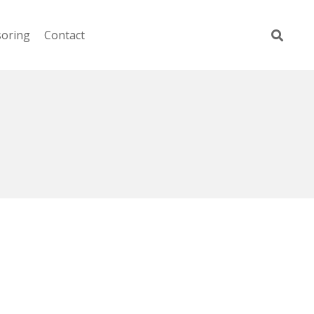
soring
Contact