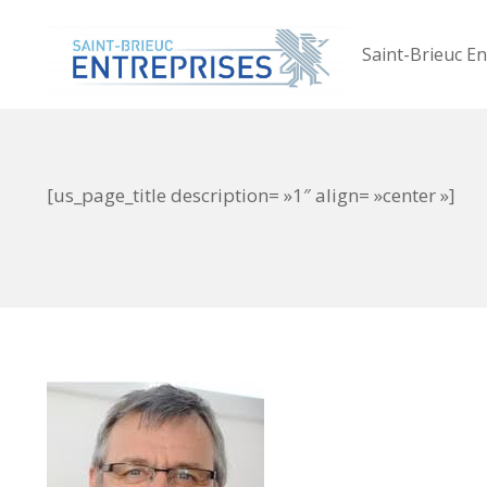
Saint-Brieuc En
[us_page_title description= »1″ align= »center »]