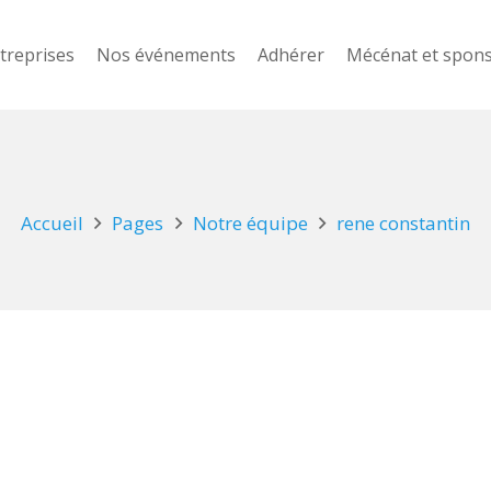
treprises
Nos événements
Adhérer
Mécénat et spon
Accueil
Pages
Notre équipe
rene constantin