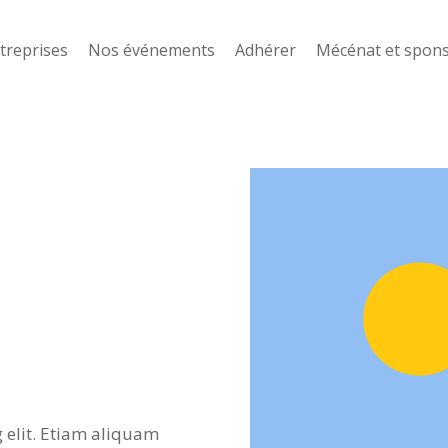
treprises
Nos événements
Adhérer
Mécénat et spon
 elit. Etiam aliquam