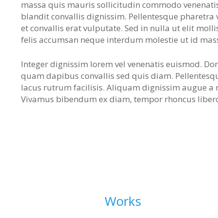
massa quis mauris sollicitudin commodo venenati
blandit convallis dignissim. Pellentesque pharetra 
et convallis erat vulputate. Sed in nulla ut elit moll
felis accumsan neque interdum molestie ut id mas
Integer dignissim lorem vel venenatis euismod. Don
quam dapibus convallis sed quis diam. Pellentesqu
lacus rutrum facilisis. Aliquam dignissim augue a 
Vivamus bibendum ex diam, tempor rhoncus libero
Works