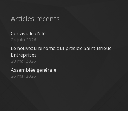
Articles récents
Conviviale d’été
24 juin 2026
Le nouveau binôme qui préside Saint-Brieuc
Entreprises
28 mai 2026
Assemblée générale
26 mai 2026