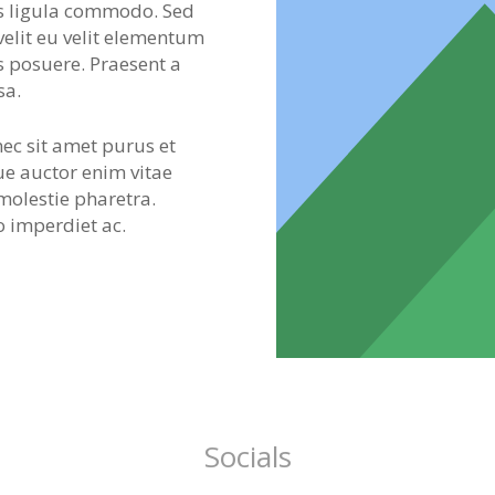
s ligula commodo. Sed
velit eu velit elementum
is posuere. Praesent a
sa.
ec sit amet purus et
e auctor enim vitae
molestie pharetra.
 imperdiet ac.
Socials