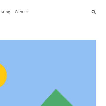
soring
Contact