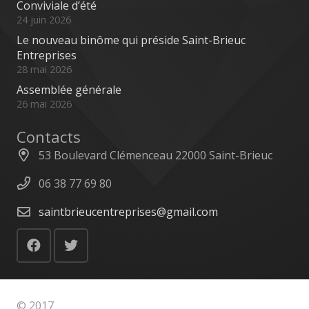
Conviviale d’été
24 juin 2026
Le nouveau binôme qui préside Saint-Brieuc
Entreprises
28 mai 2026
Assemblée générale
26 mai 2026
Contacts
53 Boulevard Clémenceau 22000 Saint-Brieuc
06 38 77 69 80
saintbrieucentreprises@gmail.com
© 2017