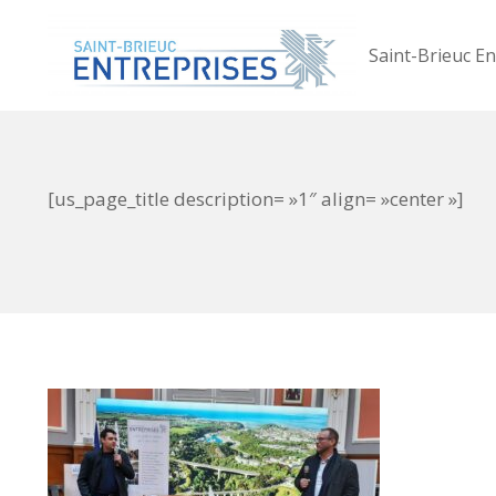
Saint-Brieuc En
[us_page_title description= »1″ align= »center »]