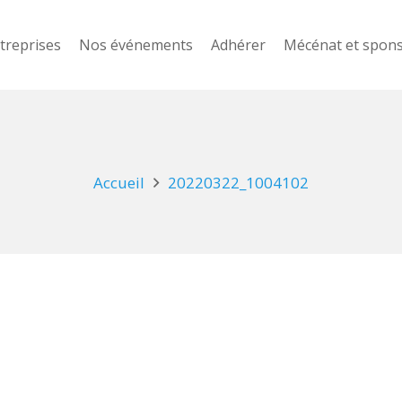
treprises
Nos événements
Adhérer
Mécénat et spon
Accueil
20220322_1004102