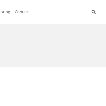
soring
Contact