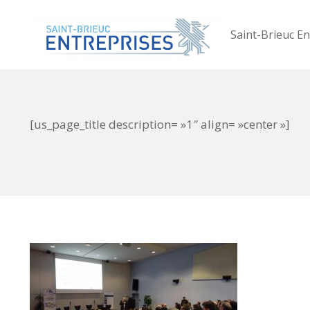
Saint-Brieuc En
[us_page_title description= »1″ align= »center »]