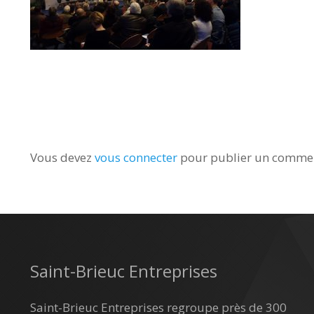
Vous devez
vous connecter
pour publier un commen
Saint-Brieuc Entreprises
Saint-Brieuc Entreprises regroupe près de 300