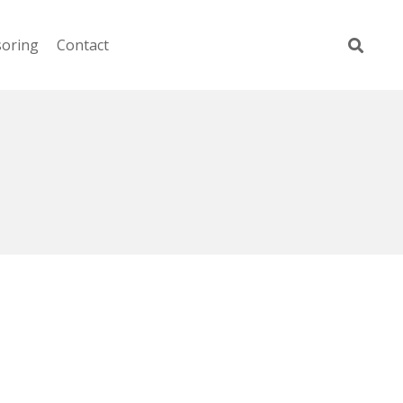
soring
Contact