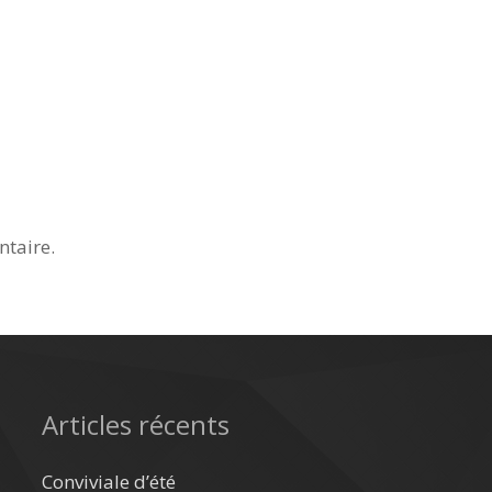
taire.
Articles récents
Conviviale d’été