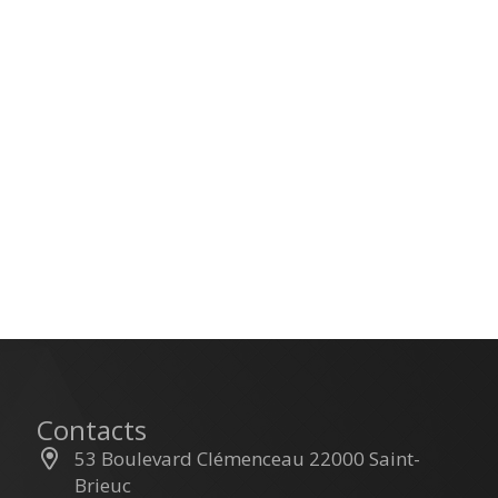
Contacts
53 Boulevard Clémenceau 22000 Saint-
Brieuc