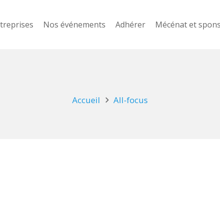
treprises
Nos événements
Adhérer
Mécénat et spon
Accueil
All-focus