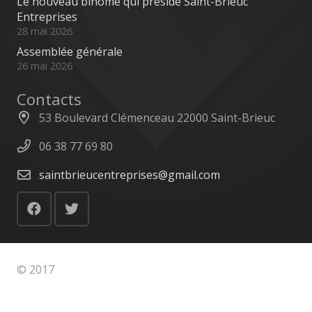
Le nouveau binôme qui préside Saint-Brieuc
Entreprises
28 mai 2026
Assemblée générale
26 mai 2026
Contacts
53 Boulevard Clémenceau 22000 Saint-Brieuc
06 38 77 69 80
saintbrieucentreprises@gmail.com
© 2017