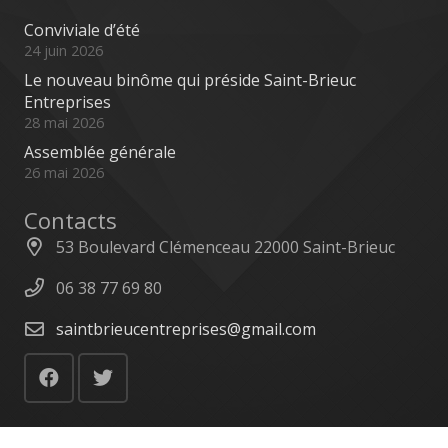
Conviviale d’été
24 juin 2026
Le nouveau binôme qui préside Saint-Brieuc
Entreprises
28 mai 2026
Assemblée générale
26 mai 2026
Contacts
53 Boulevard Clémenceau 22000 Saint-Brieuc
06 38 77 69 80
saintbrieucentreprises@gmail.com