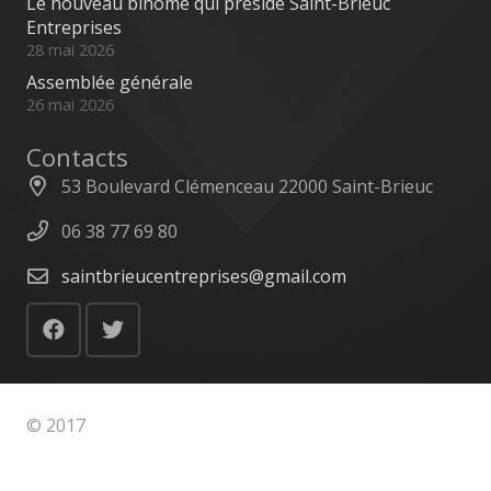
Le nouveau binôme qui préside Saint-Brieuc
Entreprises
28 mai 2026
Assemblée générale
26 mai 2026
Contacts
53 Boulevard Clémenceau 22000 Saint-Brieuc
06 38 77 69 80
saintbrieucentreprises@gmail.com
© 2017