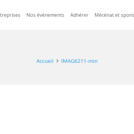
treprises
Nos événements
Adhérer
Mécénat et spon
Accueil
IMAG6211-min