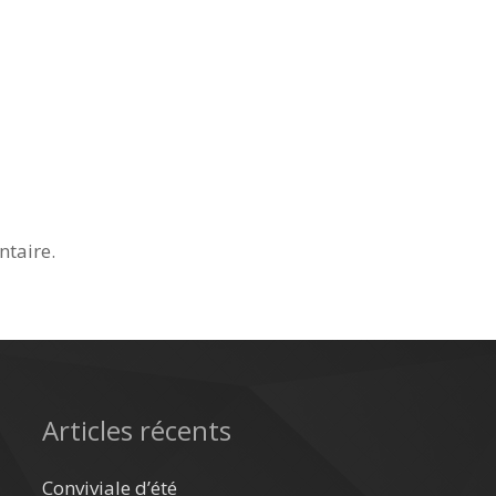
taire.
Articles récents
Conviviale d’été