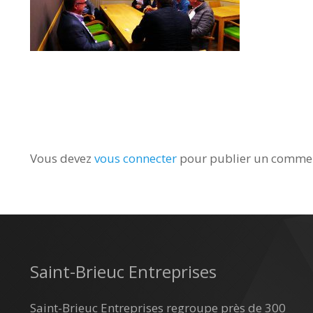
Vous devez
vous connecter
pour publier un commen
Saint-Brieuc Entreprises
Saint-Brieuc Entreprises regroupe près de 300