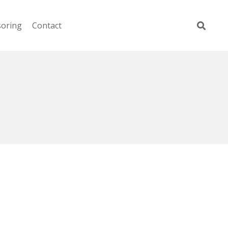
soring
Contact