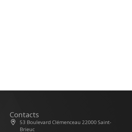
Contacts
53 Boulevard Clémenceau 22000 Saint-
Brieuc