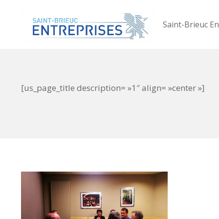
Saint-Brieuc En
[us_page_title description= »1″ align= »center »]